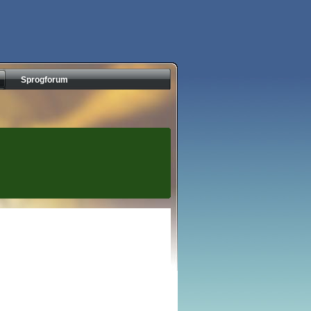
Sprogforum