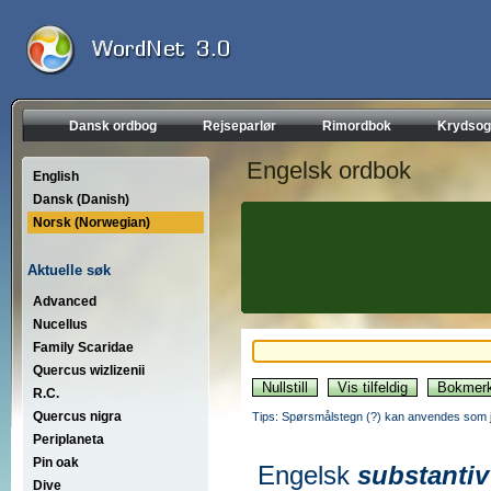
Dansk ordbog
Rejseparlør
Rimordbok
Krydsog
Engelsk ordbok
English
Dansk (Danish)
Norsk (Norwegian)
Aktuelle søk
Advanced
Nucellus
Family Scaridae
Quercus wizlizenii
R.C.
Quercus nigra
Tips: Spørsmålstegn (?) kan anvendes som jo
Periplaneta
Pin oak
Engelsk
substantiv
Dive