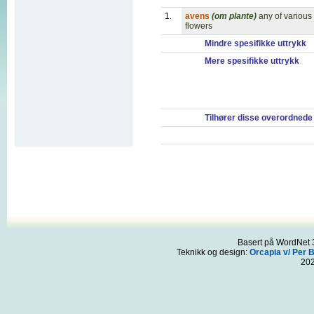
1.
avens
(om plante)
any of various
flowers
Mindre spesifikke uttrykk
Mere spesifikke uttrykk
Tilhører disse overordnede
Basert på WordNet 3
Teknikk og design:
Orcapia v/ Per 
20