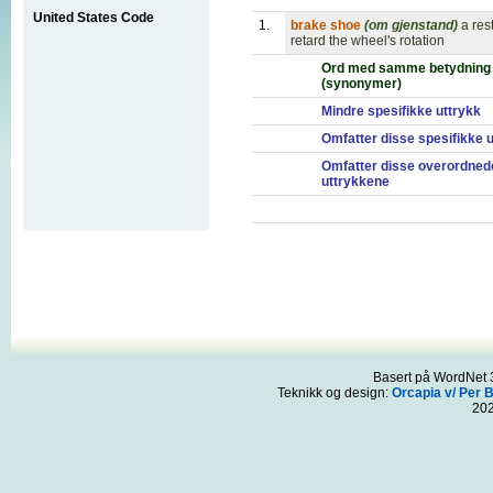
United States Code
1.
brake shoe
(om gjenstand)
a res
retard the wheel's rotation
Ord med samme betydning
(synonymer)
Mindre spesifikke uttrykk
Omfatter disse spesifikke 
Omfatter disse overordned
uttrykkene
Basert på WordNet 3
Teknikk og design:
Orcapia v/ Per 
20