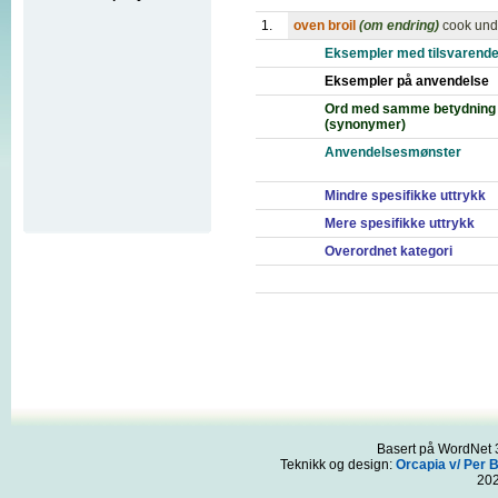
1.
oven broil
(om endring)
cook unde
Eksempler med tilsvarende
Eksempler på anvendelse
Ord med samme betydning
(synonymer)
Anvendelsesmønster
Mindre spesifikke uttrykk
Mere spesifikke uttrykk
Overordnet kategori
Basert på WordNet 3
Teknikk og design:
Orcapia v/ Per 
20