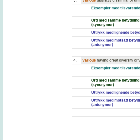
3.
various
distinctly dissimilar or unl
Eksempler med tilsvarende
Ord med samme betydning
(synonymer)
Uttrykk med lignende bety
Uttrykk med motsatt betyd
(antonymer)
4.
various
having great diversity or 
Eksempler med tilsvarende
Ord med samme betydning
(synonymer)
Uttrykk med lignende bety
Uttrykk med motsatt betyd
(antonymer)