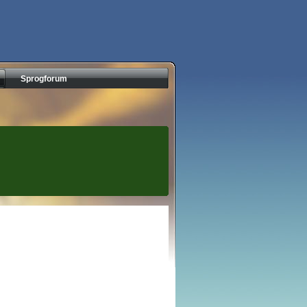
Sprogforum