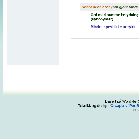
1.
sconcheon arch
(om gjenstand)
Ord med samme betydning
(synonymer)
Mindre spesifikke uttrykk
Basert på WordNet 3
Teknikk og design:
Orcapia v/ Per 
20