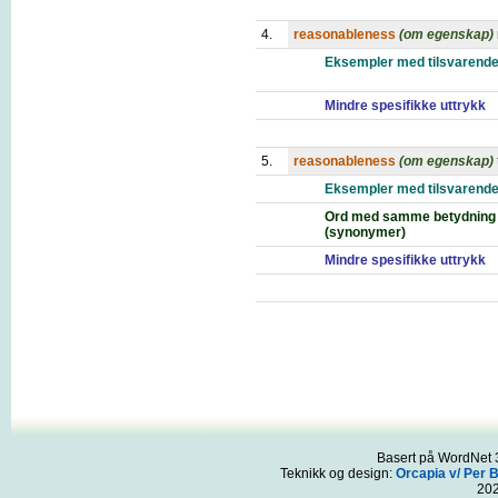
4.
reasonableness
(om egenskap)
Eksempler med tilsvarende
Mindre spesifikke uttrykk
5.
reasonableness
(om egenskap)
Eksempler med tilsvarende
Ord med samme betydning
(synonymer)
Mindre spesifikke uttrykk
Basert på WordNet 3
Teknikk og design:
Orcapia v/ Per 
20