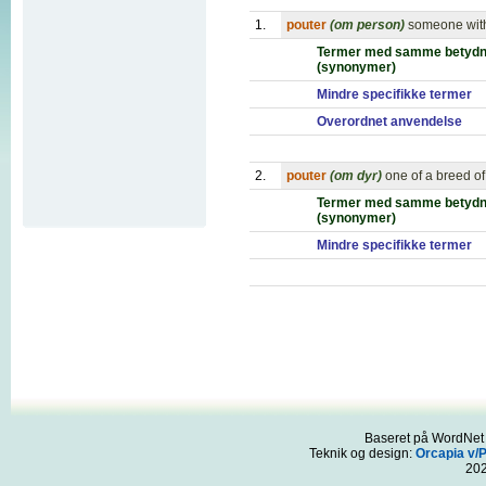
1.
pouter
(om person)
someone with
Termer med samme betydn
(synonymer)
Mindre specifikke termer
Overordnet anvendelse
2.
pouter
(om dyr)
one of a breed of 
Termer med samme betydn
(synonymer)
Mindre specifikke termer
Baseret på WordNet 3
Teknik og design:
Orcapia v/
20