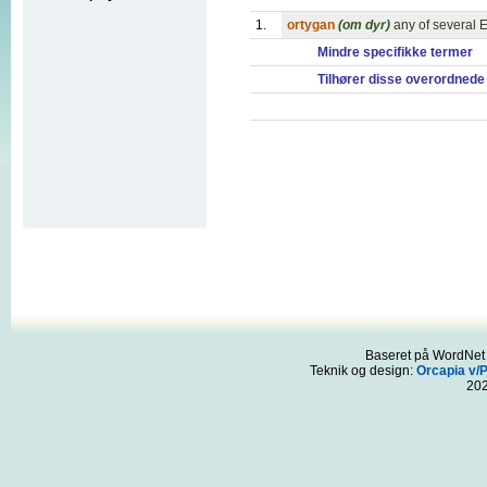
1.
ortygan
(om dyr)
any of several E
Mindre specifikke termer
Tilhører disse overordnede
Baseret på WordNet 3
Teknik og design:
Orcapia v/
20