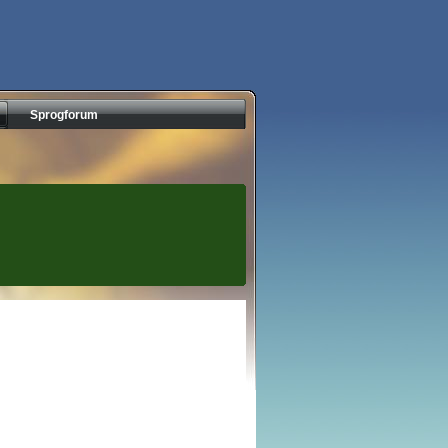
Sprogforum