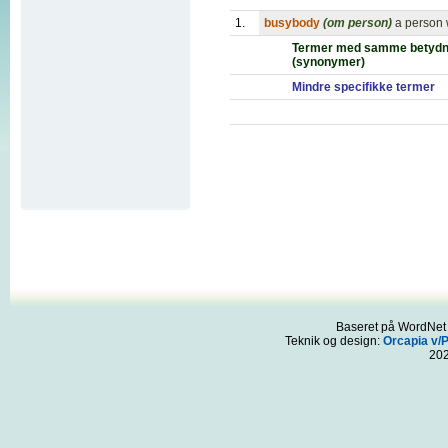
1.
busybody
(om person)
a person 
Termer med samme betydn
(synonymer)
Mindre specifikke termer
Baseret på WordNet 3
Teknik og design:
Orcapia v/
20