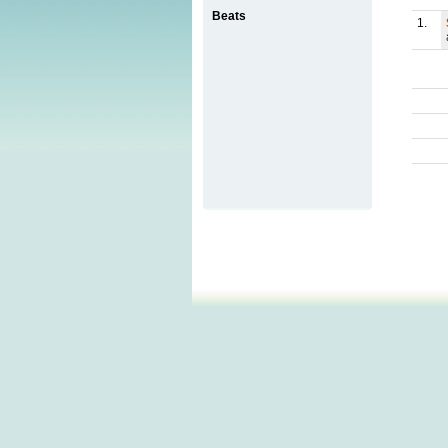
Beats
1.