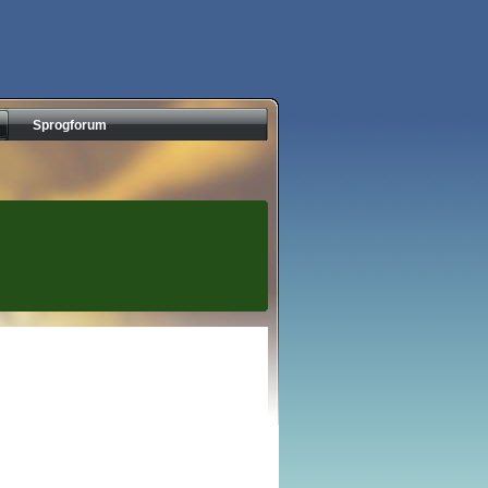
Sprogforum