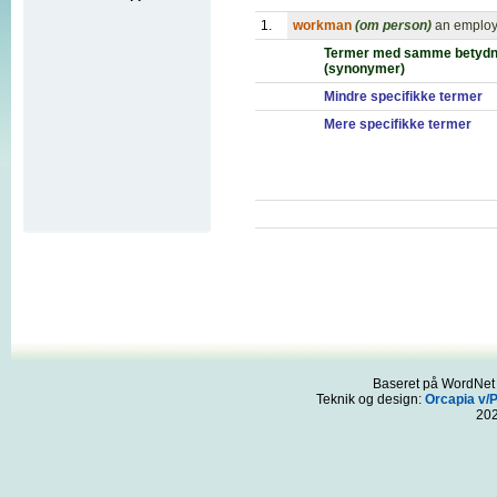
1.
workman
(om person)
an employ
Termer med samme betydn
(synonymer)
Mindre specifikke termer
Mere specifikke termer
Baseret på WordNet 3
Teknik og design:
Orcapia v/
20