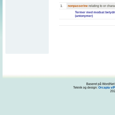
1.
nonpasserine
relating to or chara
Termer med modsat betydn
(antonymer)
Baseret på WordNet 3
Teknik og design:
Orcapia v/
20