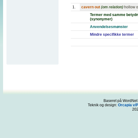
1.
cavern out
(om relation)
hollow o
Termer med samme betydn
(synonymer)
Anvendelsesmønster
Mindre specifikke termer
Baseret på WordNet 3
Teknik og design:
Orcapia v/
20