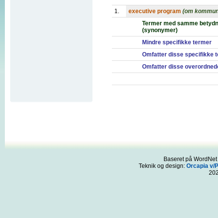
1.
executive program
(om kommuni
Termer med samme betydn
(synonymer)
Mindre specifikke termer
Omfatter disse specifikke 
Omfatter disse overordned
Baseret på WordNet 3
Teknik og design:
Orcapia v/
20