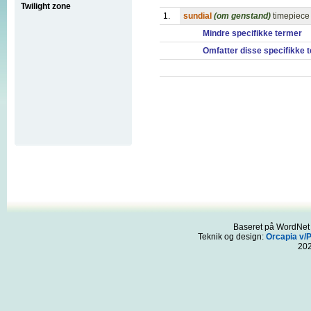
Twilight zone
1.
sundial
(om genstand)
timepiece 
Mindre specifikke termer
Omfatter disse specifikke 
Baseret på WordNet 3
Teknik og design:
Orcapia v/
20