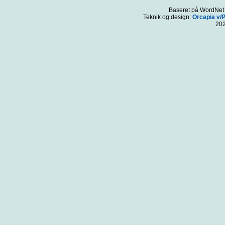
Baseret på WordNet 3
Teknik og design:
Orcapia v/
20