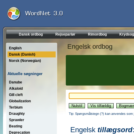
Dansk ordbog
Rejseparlør
Rimordbog
Krydsog
Engelsk ordbog
English
Dansk (Danish)
Norsk (Norwegian)
Aktuelle søgninger
Danube
Alkaloid
Gill cleft
Globalization
Terbium
Draughty
Tip: Spørgsmålstegn (?) kan anvendes som jo
Sprawler
Beating
Engelsk
tillægsord
Deprecation