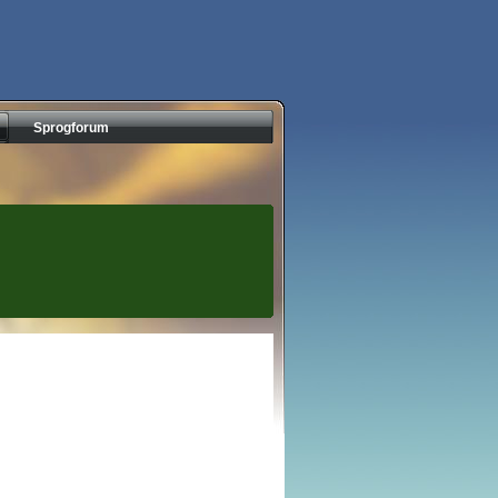
Sprogforum