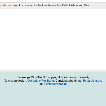
prelapsarian
of or relating to the time before the Fall of Adam and Eve
Baseret på WordNet 3.0 copyright © Princeton University.
Teknik og design:
Orcapia v/Per Bang
. Dansk bearbejdning:
Peter Jensen
.
2026
onlineordbog.dk