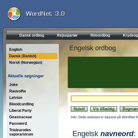
Dansk ordbog
Rejseparlør
Rimordbog
Krydsog
Engelsk ordbog
English
Dansk (Danish)
Norsk (Norwegian)
Aktuelle søgninger
Joke
Rauvolfia
Latvian
Bloodcurdling
Liberal Party
Geastraceae
Info: Dette websted er baseret på WordNet fr
Password
Trialeurodes
Engelsk
navneord
:
vaporariorum