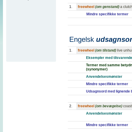
1.
freewheel
(om genstand)
a clutc
Mindre specifikke termer
Engelsk
udsagnso
1.
freewheel
(om tilstand)
live unhur
Eksempler med tilsvarende
Termer med samme betydn
(synonymer)
Anvendelsesmønster
Mindre specifikke termer
Udsagnsord med lignende 
2.
freewheel
(om bevægelse)
coast
Anvendelsesmønster
Mindre specifikke termer