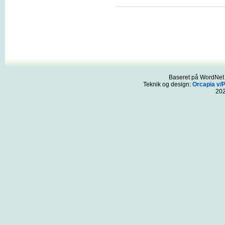
Baseret på WordNet 3
Teknik og design:
Orcapia v/
20