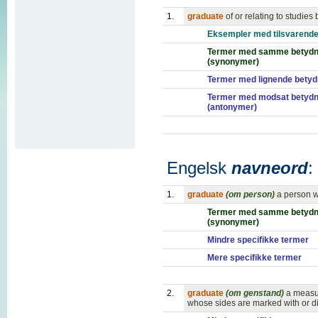
1.
graduate
of or relating to studie
Eksempler med tilsvarende
Termer med samme betydn
(synonymer)
Termer med lignende betyd
Termer med modsat betydn
(antonymer)
Engelsk
navneord
:
1.
graduate
(om person)
a person w
Termer med samme betydn
(synonymer)
Mindre specifikke termer
Mere specifikke termer
2.
graduate
(om genstand)
a measur
whose sides are marked with or d