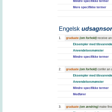
Mindre specifikke termer
Mere specifikke termer
Engelsk
udsagnso
1.
graduate
(om forhold)
receive an
Eksempler med tilsvarende
Anvendelsesmønster
Mindre specifikke termer
2.
graduate
(om forhold)
confer an
Eksempler med tilsvarende
Anvendelsesmønster
Mindre specifikke termer
Medfører
3.
graduate
(om ændring)
make fine