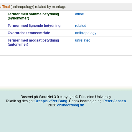
affinal
(anthropology) related by marriage
Termer med samme betydning
affine
(synonymer)
Termer med lignende betydning
related
Overordnet emneområde
anthropology
Termer med modsat betydning
unrelated
(antonymer)
Baseret på WordNet 3.0 copyright © Princeton University.
Teknik og design:
Orcapia v/Per Bang
. Dansk bearbejdning:
Peter Jensen
.
2026
onlineordbog.dk