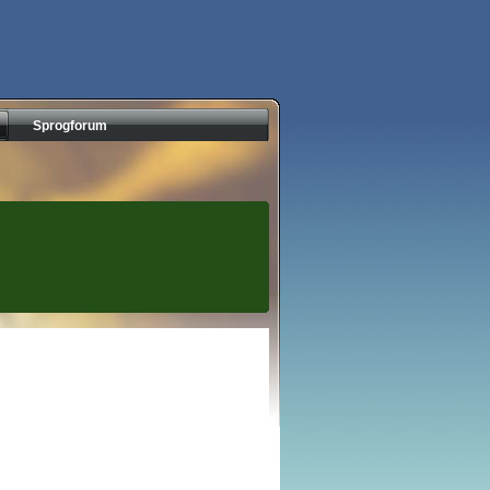
Sprogforum