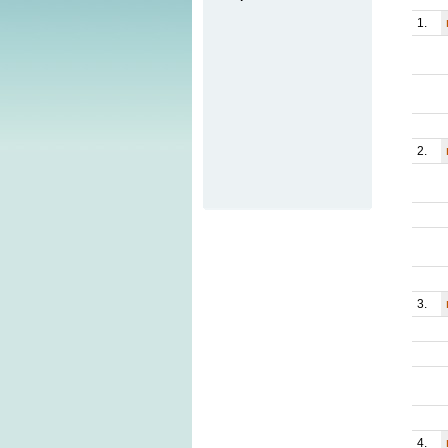
1.
2.
3.
4.