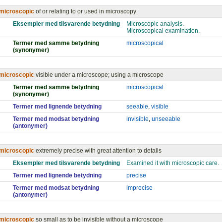
microscopic
of or relating to or used in microscopy
Eksempler med tilsvarende betydning
Microscopic analysis.
Microscopical examination.
Termer med samme betydning
microscopical
(synonymer)
microscopic
visible under a microscope; using a microscope
Termer med samme betydning
microscopical
(synonymer)
Termer med lignende betydning
seeable
,
visible
Termer med modsat betydning
invisible
,
unseeable
(antonymer)
microscopic
extremely precise with great attention to details
Eksempler med tilsvarende betydning
Examined it with microscopic care.
Termer med lignende betydning
precise
Termer med modsat betydning
imprecise
(antonymer)
microscopic
so small as to be invisible without a microscope