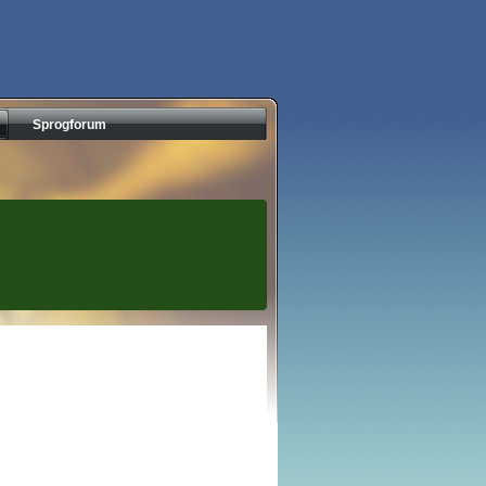
Sprogforum