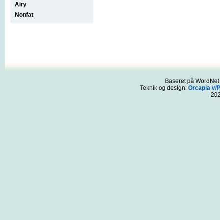
Airy
Nonfat
Baseret på WordNet 3
Teknik og design:
Orcapia v/
20