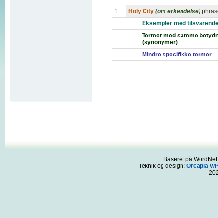
1.
Holy City
(om erkendelse)
phras
Eksempler med tilsvarende
Termer med samme betydn
(synonymer)
Mindre specifikke termer
Baseret på WordNet 3
Teknik og design:
Orcapia v/
20