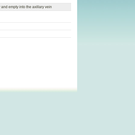
 and empty into the axillary vein