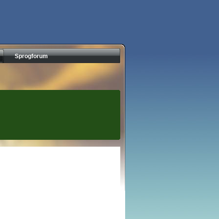
Sprogforum