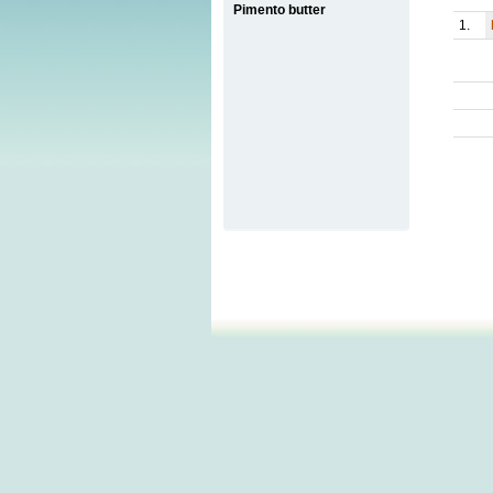
Pimento butter
1.