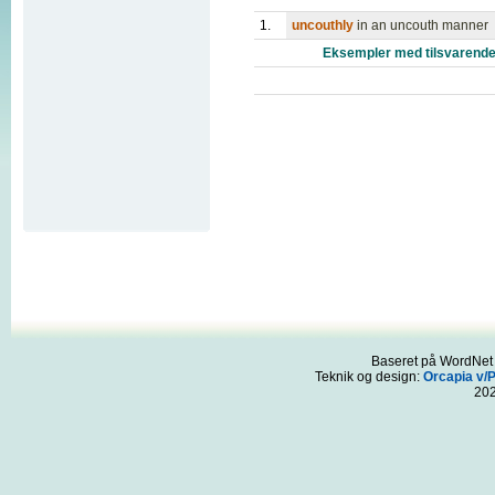
1.
uncouthly
in an uncouth manner
Eksempler med tilsvarende
Baseret på WordNet 3
Teknik og design:
Orcapia v/
20