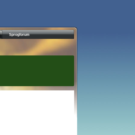
Sprogforum