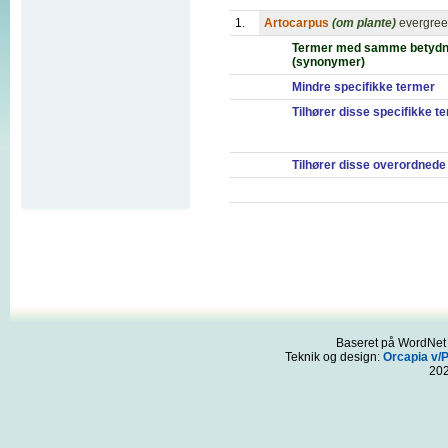
1.
Artocarpus
(om plante)
evergreen
Termer med samme betydn
(synonymer)
Mindre specifikke termer
Tilhører disse specifikke t
Tilhører disse overordnede
Baseret på WordNet 3
Teknik og design:
Orcapia v/
20