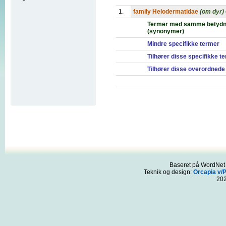
1.
family Helodermatidae
(om dyr)
Termer med samme betydn
(synonymer)
Mindre specifikke termer
Tilhører disse specifikke t
Tilhører disse overordnede
Baseret på WordNet 3
Teknik og design:
Orcapia v/
20