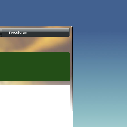
Sprogforum