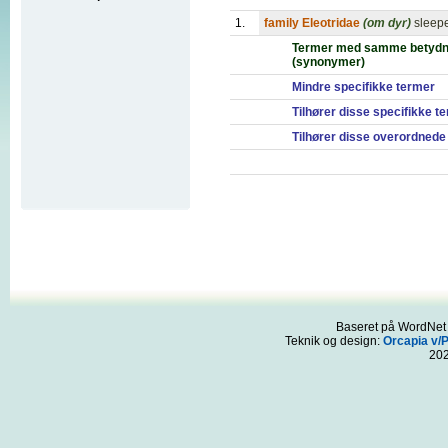
1.
family Eleotridae
(om dyr)
sleep
Termer med samme betydn
(synonymer)
Mindre specifikke termer
Tilhører disse specifikke t
Tilhører disse overordnede
Baseret på WordNet 3
Teknik og design:
Orcapia v/
20