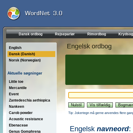
Dansk ordbog
Rejseparlør
Rimordbog
Krydsog
Engelsk ordbog
English
Dansk (Danish)
Norsk (Norwegian)
Aktuelle søgninger
Little toe
Mercantile
Event
Zantedeschia aethiopica
Nankeen
Carob powder
Tip: Jokertegn må gerne anvendes flere gang
Acoustic resistance
Ebenaceae
Engelsk
navneord
:
Genus Gomphrena