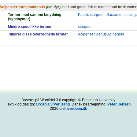
Acipenser transmontanus
(om dyr)
food and game fish of marine and fresh water
Termer med samme betydning
Pacific sturgeon
,
Sacramento sturg
(synonymer)
Mindre specifikke termer
sturgeon
Tilhører disse overordnede termer
Acipenser
,
genus Acipenser
Baseret på WordNet 3.0 copyright © Princeton University.
Teknik og design:
Orcapia v/Per Bang
. Dansk bearbejdning:
Peter Jensen
.
2026
onlineordbog.dk