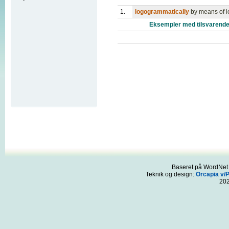
1.
logogrammatically
by means of 
Eksempler med tilsvarende
Baseret på WordNet 3
Teknik og design:
Orcapia v/
20