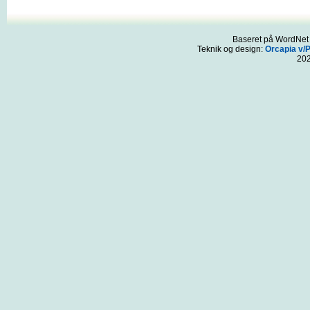
Baseret på WordNet 3
Teknik og design:
Orcapia v/
20