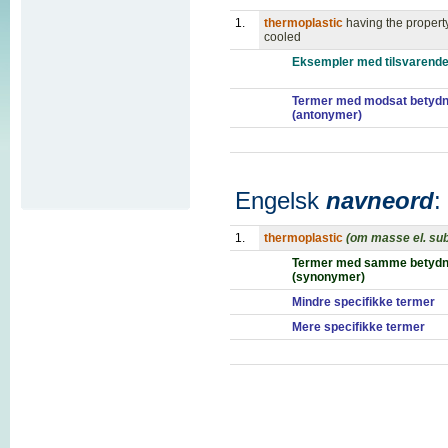
1.
thermoplastic
having the propert
cooled
Eksempler med tilsvarende
Termer med modsat betydn
(antonymer)
Engelsk
navneord
:
1.
thermoplastic
(om masse el. su
Termer med samme betydn
(synonymer)
Mindre specifikke termer
Mere specifikke termer