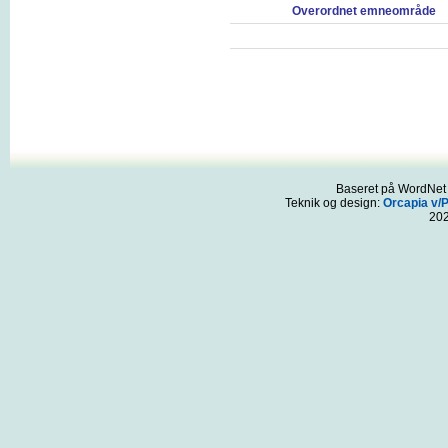
Overordnet emneområde
Baseret på WordNet 3
Teknik og design:
Orcapia v/
20