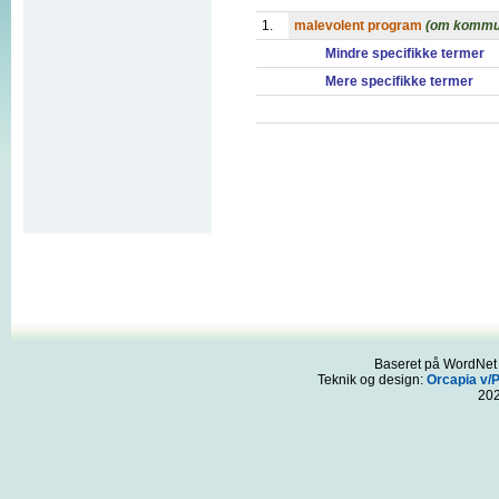
1.
malevolent program
(om kommun
Mindre specifikke termer
Mere specifikke termer
Baseret på WordNet 3
Teknik og design:
Orcapia v/
20