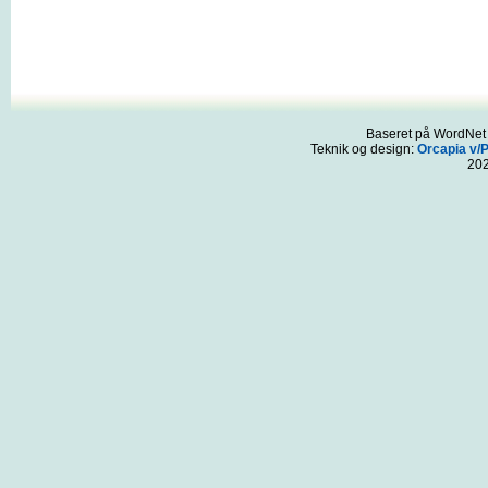
Baseret på WordNet 3
Teknik og design:
Orcapia v/
20