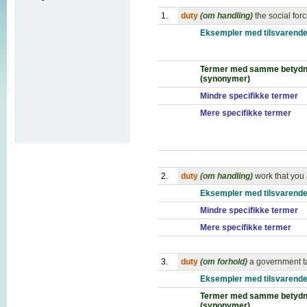
1.
duty
(om handling)
the social for
Eksempler med tilsvarende
Termer med samme betydn
(synonymer)
Mindre specifikke termer
Mere specifikke termer
2.
duty
(om handling)
work that you 
Eksempler med tilsvarende
Mindre specifikke termer
Mere specifikke termer
3.
duty
(om forhold)
a government ta
Eksempler med tilsvarende
Termer med samme betydn
(synonymer)