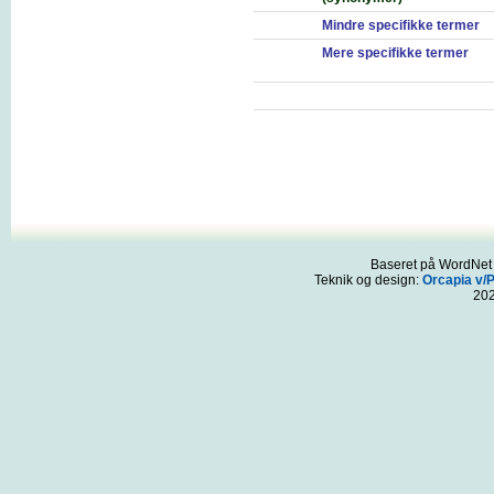
Mindre specifikke termer
Mere specifikke termer
Baseret på WordNet 3
Teknik og design:
Orcapia v/
20