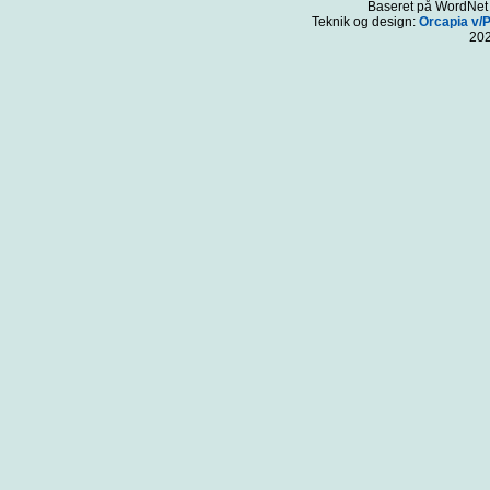
Baseret på WordNet 3
Teknik og design:
Orcapia v/
20