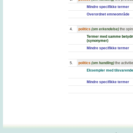
Mindre specifikke termer
Overordnet emneområde
4.
politics
(om erkendelse)
the opin
Termer med samme betydn
(synonymer)
Mindre specifikke termer
5.
politics
(om handling)
the activit
Eksempler med tilsvarende
Mindre specifikke termer