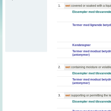
1.
wet
covered or soaked with a liqu
Eksempler med tilsvarende
Termer med lignende betyd
Kendetegner
Termer med modsat betydn
(antonymer)
2.
wet
containing moisture or volati
Eksempler med tilsvarende
Termer med modsat betydn
(antonymer)
3.
wet
supporting or permitting the 
Eksempler med tilsvarende