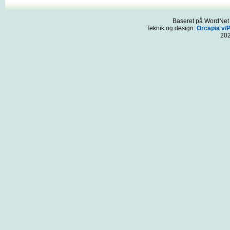
Baseret på WordNet 3
Teknik og design:
Orcapia v/
20