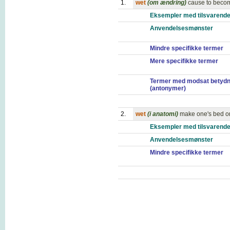
1.
wet
(om ændring)
cause to beco
Eksempler med tilsvarende
Anvendelsesmønster
Mindre specifikke termer
Mere specifikke termer
Termer med modsat betydn
(antonymer)
2.
wet
(i anatomi)
make one's bed or
Eksempler med tilsvarende
Anvendelsesmønster
Mindre specifikke termer