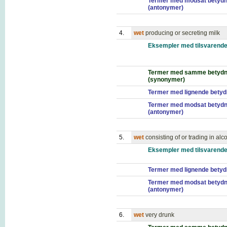
Termer med modsat betydn
(antonymer)
4.
wet
producing or secreting milk
Eksempler med tilsvarende
Termer med samme betydn
(synonymer)
Termer med lignende betyd
Termer med modsat betydn
(antonymer)
5.
wet
consisting of or trading in alc
Eksempler med tilsvarende
Termer med lignende betyd
Termer med modsat betydn
(antonymer)
6.
wet
very drunk