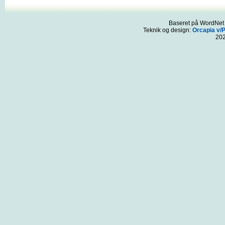
Baseret på WordNet 3
Teknik og design:
Orcapia v/
20