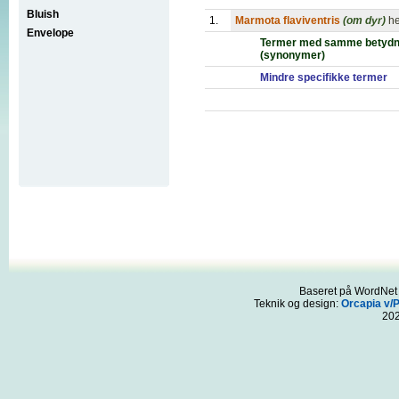
Bluish
1.
Marmota flaviventris
(om dyr)
he
Envelope
Termer med samme betydn
(synonymer)
Mindre specifikke termer
Baseret på WordNet 3
Teknik og design:
Orcapia v/
20