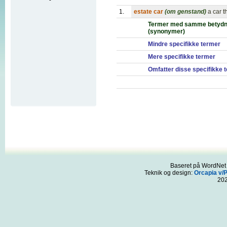
1.
estate car
(om genstand)
a car 
Termer med samme betydn
(synonymer)
Mindre specifikke termer
Mere specifikke termer
Omfatter disse specifikke 
Baseret på WordNet 3
Teknik og design:
Orcapia v/
20