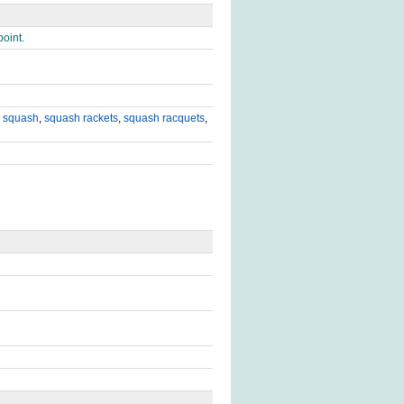
point.
,
squash
,
squash rackets
,
squash racquets
,