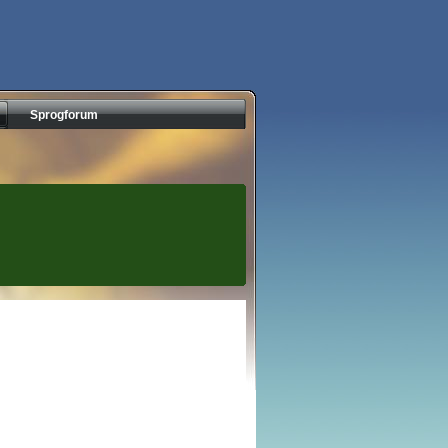
Sprogforum