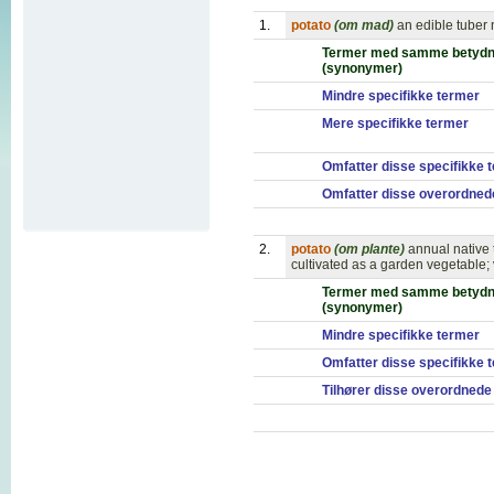
1.
potato
(om mad)
an edible tuber 
Termer med samme betydn
(synonymer)
Mindre specifikke termer
Mere specifikke termer
Omfatter disse specifikke 
Omfatter disse overordned
2.
potato
(om plante)
annual native 
cultivated as a garden vegetable;
Termer med samme betydn
(synonymer)
Mindre specifikke termer
Omfatter disse specifikke 
Tilhører disse overordnede