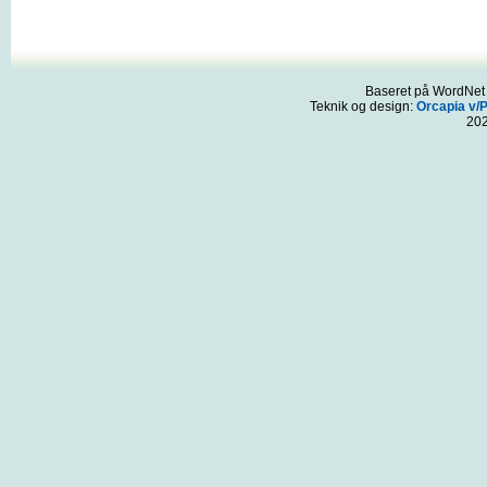
Baseret på WordNet 3
Teknik og design:
Orcapia v/
20