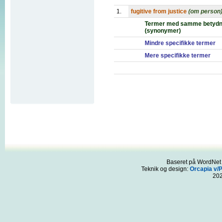
1.
fugitive from justice
(om person
Termer med samme betydn
(synonymer)
Mindre specifikke termer
Mere specifikke termer
Baseret på WordNet 3
Teknik og design:
Orcapia v/
20