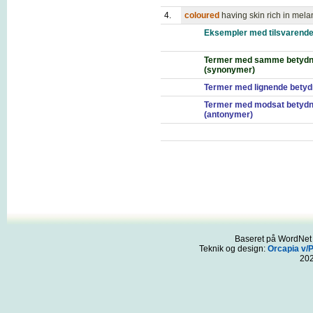
4.
coloured
having skin rich in mel
Eksempler med tilsvarende
Termer med samme betydn
(synonymer)
Termer med lignende betyd
Termer med modsat betydn
(antonymer)
Baseret på WordNet 3
Teknik og design:
Orcapia v/
20