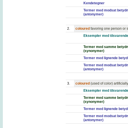
Kendetegner
Termer med modsat betydn
(antonymer)
2.
coloured
favoring one person or 
Eksempler med tilsvarende
Termer med samme betydn
(synonymer)
Termer med lignende betyd
Termer med modsat betydn
(antonymer)
3.
coloured
(used of color) artificial
Eksempler med tilsvarende
Termer med samme betydn
(synonymer)
Termer med lignende betyd
Termer med modsat betydn
(antonymer)