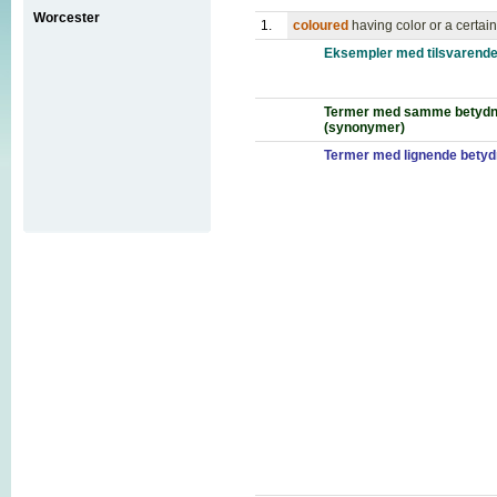
Worcester
1.
coloured
having color or a certa
Eksempler med tilsvarende
Termer med samme betydn
(synonymer)
Termer med lignende betyd